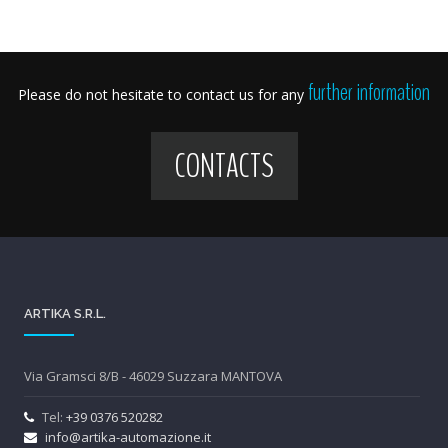
further information
Please do not hesitate to contact us for any
CONTACTS
ARTIKA S.R.L.
Via Gramsci 8/B - 46029 Suzzara MANTOVA
Tel:
+39 0376 520282
info@artika-automazione.it