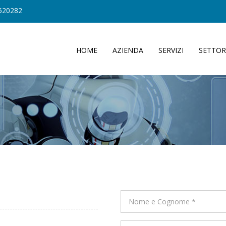
520282
HOME
AZIENDA
SERVIZI
SETTOR