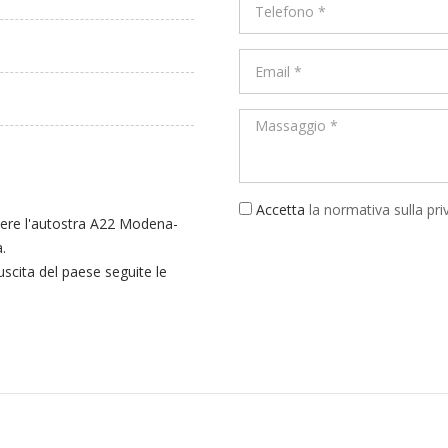
Accetta
la normativa sulla pri
dere l'autostra A22 Modena-
.
uscita del paese seguite le