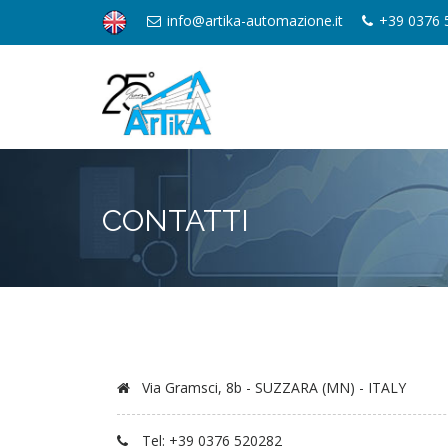
info@artika-automazione.it
+39 0376 
CONTATTI
Via Gramsci, 8b - SUZZARA (MN) - ITALY
Tel:
+39 0376 520282